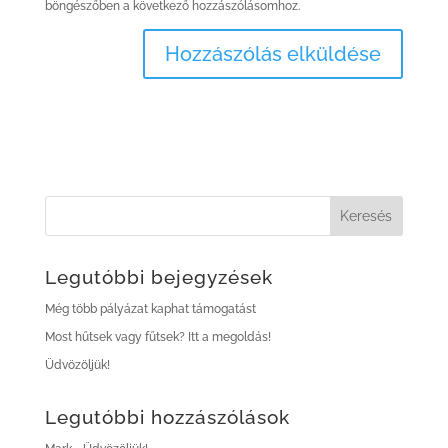
böngészőben a következő hozzászólásomhoz.
Legutóbbi bejegyzések
Még több pályázat kaphat támogatást
Most hűtsek vagy fűtsek? Itt a megoldás!
Üdvözöljük!
Legutóbbi hozzászólások