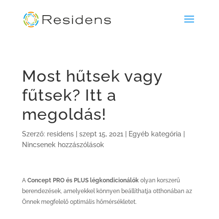
Most hűtsek vagy
fűtsek? Itt a
megoldás!
Szerző:
residens
|
szept 15, 2021
|
Egyéb kategória
|
Nincsenek hozzászólások
A
Concept PRO és PLUS légkondicionálók
olyan korszerű
berendezések, amelyekkel könnyen beállíthatja otthonában az
Önnek megfelelő optimális hőmérsékletet.